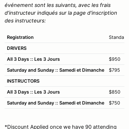
événement sont les suivants, avec les frais
d'instructeur indiqués sur la page d'inscription
des instructeurs:
Registration
Standard
DRIVERS
All 3 Days :: Les 3 Jours
$950
Saturday and Sunday :: Samedi et Dimanche
$795
INSTRUCTORS
All 3 Days :: Les 3 Jours
$850
Saturday and Sunday :: Samedi et Dimanche
$750
*Discount Applied once we have 90 attending