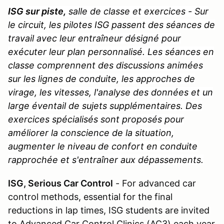
ISG sur piste,
salle de classe et exercices - Sur
le circuit, les pilotes ISG passent des séances de
travail avec leur entraîneur désigné pour
exécuter leur plan personnalisé. Les séances en
classe comprennent des discussions animées
sur les lignes de conduite, les approches de
virage, les vitesses, l'analyse des données et un
large éventail de sujets supplémentaires. Des
exercices spécialisés sont proposés pour
améliorer la conscience de la situation,
augmenter le niveau de confort en conduite
rapprochée et s'entraîner aux dépassements.
ISG, Serious Car Control
- For advanced car
control methods, essential for the final
reductions in lap times, ISG students are invited
to Advanced Car Control Clinics (AC3) each year