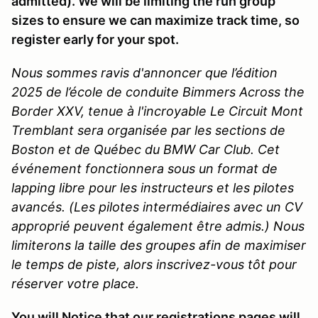
admitted). We will be limiting the run group
sizes to ensure we can maximize track time, so
register early for your spot.
Nous sommes ravis d'annoncer que l’édition
2025 de l’école de conduite Bimmers Across the
Border XXV, tenue à l'incroyable Le Circuit Mont
Tremblant sera organisée par les sections de
Boston et de Québec du BMW Car Club. Cet
événement fonctionnera sous un format de
lapping libre pour les instructeurs et les pilotes
avancés. (Les pilotes intermédiaires avec un CV
approprié peuvent également être admis.) Nous
limiterons la taille des groupes afin de maximiser
le temps de piste, alors inscrivez-vous tôt pour
réserver votre place.
You will Notice that our registrations pages will