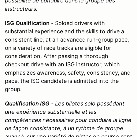
possibilité de conduire dans le groupe des
instructeurs.
ISG Qualification
- Soloed drivers with
substantial experience and the skills to drive a
consistent line, at an advanced run-group pace,
on a variety of race tracks are eligible for
consideration. After passing a thorough
checkout drive with an ISG instructor, which
emphasizes awareness, safety, consistency, and
pace, the ISG candidate is admitted into the
group.
Qualification ISG
- Les pilotes solo possédant
une expérience substantielle et les
compétences nécessaires pour conduire la ligne
de façon consistante, à un rythme de groupe
avancé, sur une variété de pistes de course sont