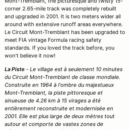
Mont-Tremblant, the picturesque and twisty 15-
corner 2.65-mile track was completely rebuilt
and upgraded in 2001. It is two meters wider all
around with extensive runoff areas everywhere.
Le Circuit Mont-Tremblant has been upgraded to
meet FIA vintage Formula racing safety
standards. If you loved the track before, you
won't believe it now!
La Piste
-
Le village est à seulement 10 minutes
du Circuit Mont-Tremblant de classe mondiale.
Construite en 1964 à l'ombre du majestueux
Mont-Tremblant, la piste pittoresque et
sinueuse de 4.26 km à 15 virages a été
entièrement reconstruite et modernisée en
2001. Elle est plus large de deux mètres tout
autour et comporte de vastes zones de