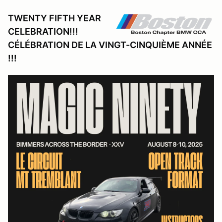
TWENTY FIFTH YEAR
CELEBRATION!!!
CÉLÉBRATION DE LA VINGT-CINQUIÈME ANNÉE
!!!