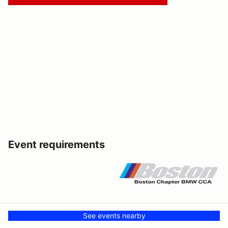
Event requirements
See events nearby
Before registering for HMS